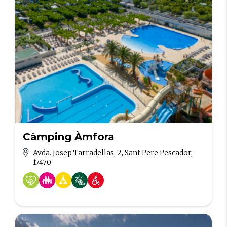
Càmping Àmfora
Avda. Josep Tarradellas, 2, Sant Pere Pescador,
17470