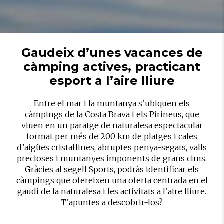
Gaudeix d’unes vacances de
càmping actives, practicant
esport a l’aire lliure
Entre el mar i la muntanya s’ubiquen els
càmpings de la Costa Brava i els Pirineus, que
viuen en un paratge de naturalesa espectacular
format per més de 200 km de platges i cales
d’aigües cristal·lines, abruptes penya-segats, valls
precioses i muntanyes imponents de grans cims.
Gràcies al segell
Sports
, podràs identificar els
càmpings
que ofereixen una oferta centrada en el
gaudi de la naturalesa i les activitats a l’aire lliure.
T’apuntes a descobrir-los?