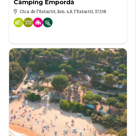
Càmping Empordà
Ctra. de l’Estartit, km. 4,8, l’Estartit, 17258