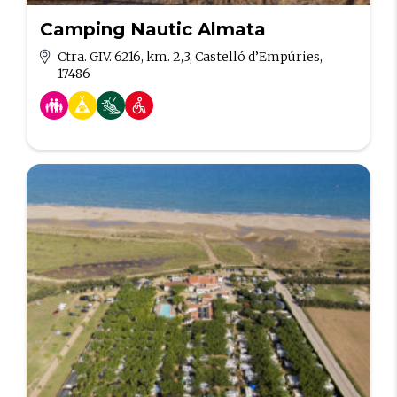
Camping Nautic Almata
Ctra. GIV. 6216, km. 2,3, Castelló d’Empúries,
17486