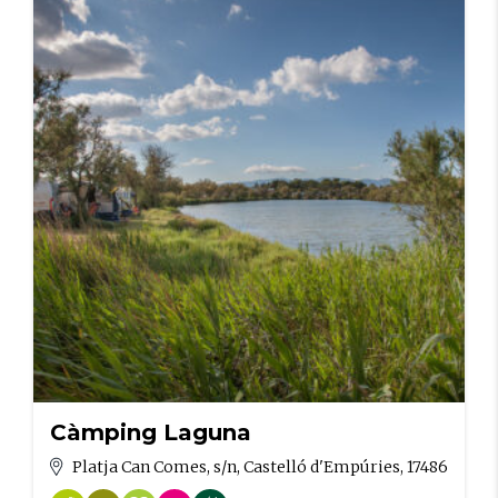
Càmping Laguna
Platja Can Comes, s/n, Castelló d'Empúries, 17486