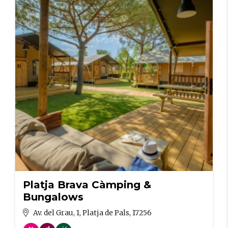
Platja Brava Càmping &
Bungalows
Av. del Grau, 1, Platja de Pals, 17256