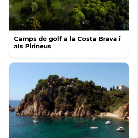
Camps de golf a la Costa Brava i
als Pirineus