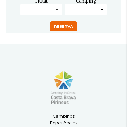
Ciutat
Camping
Càmpings
Experiències