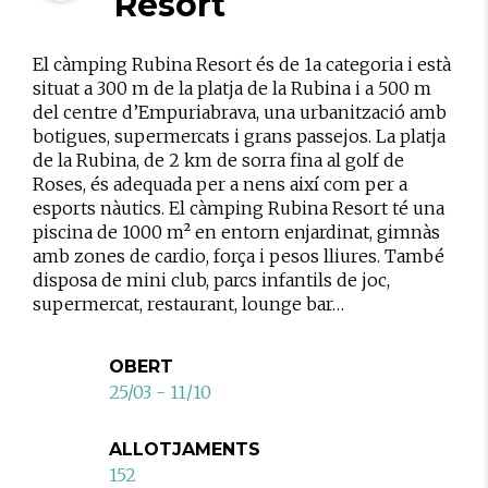
Resort
El càmping Rubina Resort és de 1a categoria i està
situat a 300 m de la platja de la Rubina i a 500 m
del centre d’Empuriabrava, una urbanització amb
botigues, supermercats i grans passejos. La platja
de la Rubina, de 2 km de sorra fina al golf de
Roses, és adequada per a nens així com per a
esports nàutics. El càmping Rubina Resort té una
piscina de 1000 m² en entorn enjardinat, gimnàs
amb zones de cardio, força i pesos lliures. També
disposa de mini club, parcs infantils de joc,
supermercat, restaurant, lounge bar…
OBERT
25/03 - 11/10
ALLOTJAMENTS
152