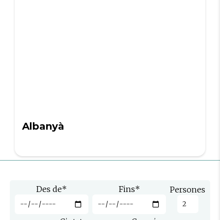
Albanyà
Des de
*
Fins
*
Persones