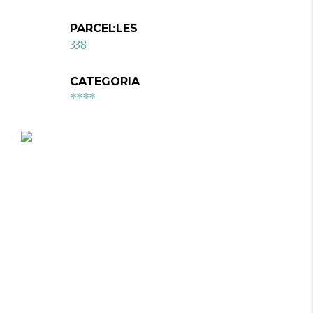
PARCEL·LES
338
CATEGORIA
****