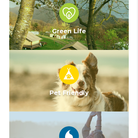
Green Life
Pet Friendly