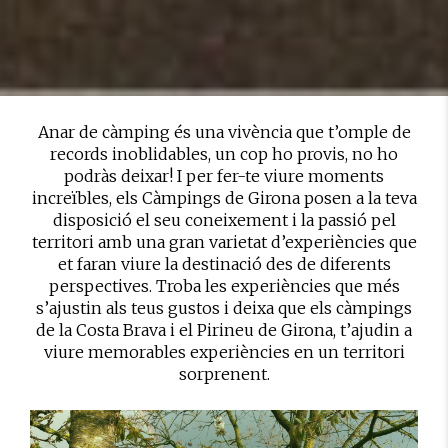
Anar de càmping és una vivència que t’omple de
records inoblidables, un cop ho provis, no ho
podràs deixar! I per fer-te viure moments
increïbles, els Càmpings de Girona posen a la teva
disposició el seu coneixement i la passió pel
territori amb una gran varietat d’experiències que
et faran viure la destinació des de diferents
perspectives. Troba les experiències que més
s’ajustin als teus gustos i deixa que els càmpings
de la Costa Brava i el Pirineu de Girona, t’ajudin a
viure memorables experiències en un territori
sorprenent.