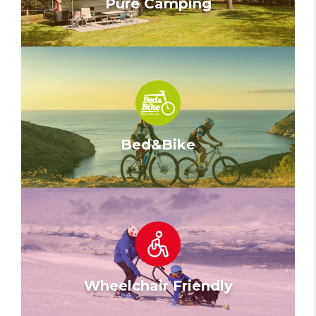
Pure Camping
Bed&Bike
Wheelchair Friendly