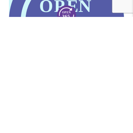
Open 365
Camp & Go