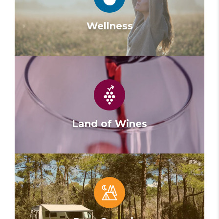
Wellness
Land of Wines