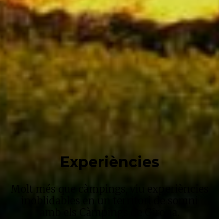
Experiències
Molt més que càmpings, viu experiències
inoblidables en un territori de somni
amb els Càmpings de Girona.