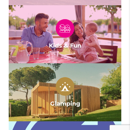
Kids & Fun
Glamping