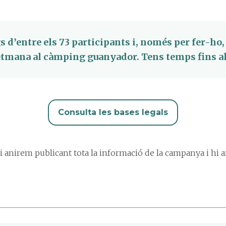
s d’entre els 73 participants i, només per fer-ho,
etmana al càmping guanyador. Tens temps fins al 3
Consulta les bases legals
 hi anirem publicant tota la informació de la campanya i h