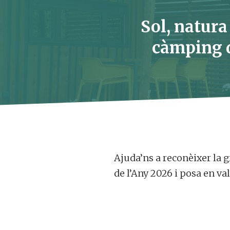
Sol, natura
càmping d
Ajuda’ns a reconèixer la g
de l’Any 2026 i posa en va