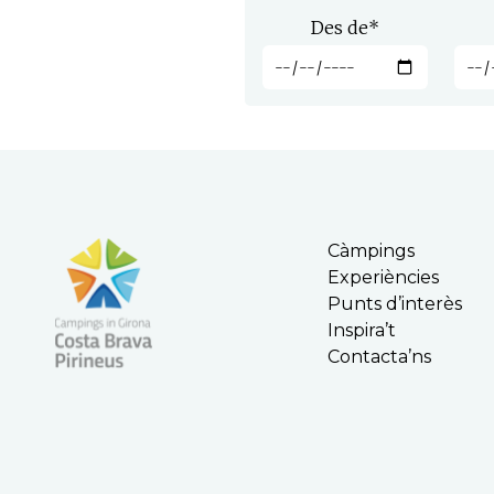
Des de
*
Càmpings
Experiències
Punts d’interès
Inspira’t
Contacta’ns