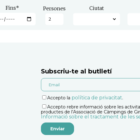
Fins
*
Ciutat
Persones
Subscriu-te al butlletí
política de privacitat
Accepto la
.
Accepto rebre informació sobre les activitat
productes de l’Associació de Càmpings de Gir
Informació sobre el tractament de les 