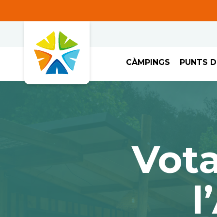
CÀMPINGS
PUNTS D
Vot
l