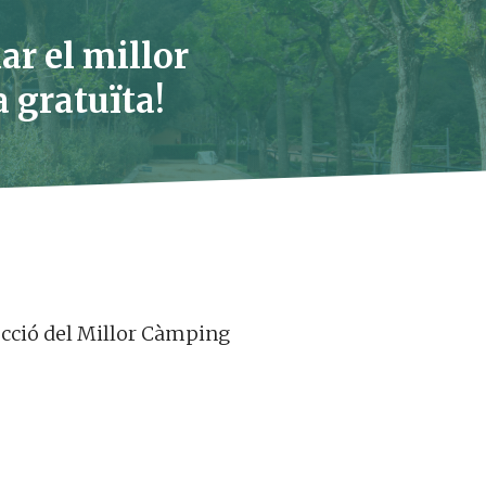
ar el millor
 gratuïta!
lecció del Millor Càmping