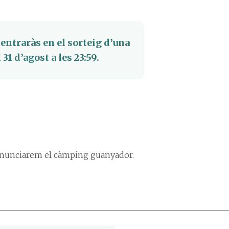
 entraràs en el sorteig d’una
1 d’agost a les 23:59.
i anunciarem el càmping guanyador.