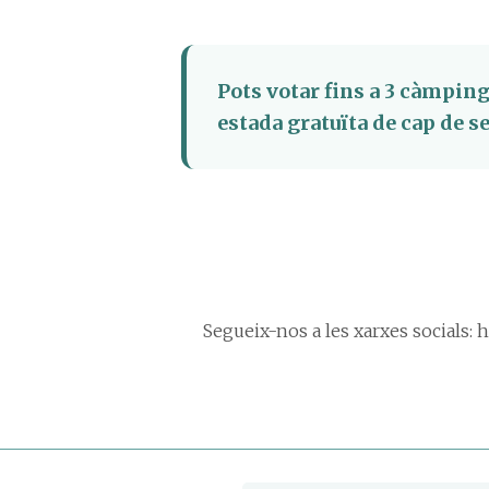
Pots votar fins a 3 càmping
estada gratuïta de cap de s
Segueix-nos a les xarxes socials: