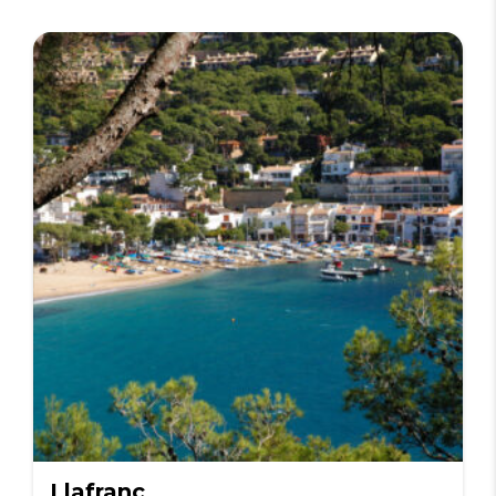
Llafranc