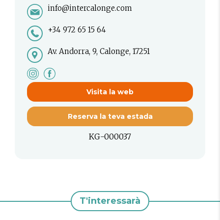
info@intercalonge.com
+34 972 65 15 64
Av. Andorra, 9, Calonge, 17251
Visita la web
Reserva la teva estada
KG-000037
T'interessarà