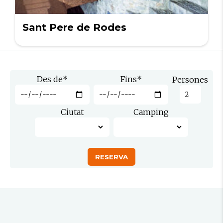
Sant Pere de Rodes
Des de
*
Fins
*
Persones
Ciutat
Camping