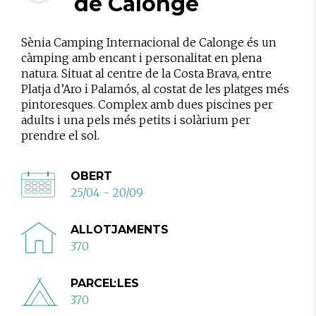
de Calonge
Sènia Camping Internacional de Calonge és un
càmping amb encant i personalitat en plena
natura. Situat al centre de la Costa Brava, entre
Platja d’Aro i Palamós, al costat de les platges més
pintoresques. Complex amb dues piscines per
adults i una pels més petits i solàrium per
prendre el sol.
OBERT
25/04 - 20/09
ALLOTJAMENTS
370
PARCEL·LES
370