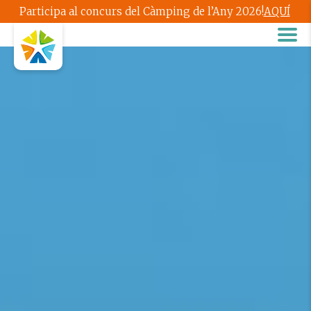
Participa al concurs del Càmping de l’Any 2026!
AQUÍ