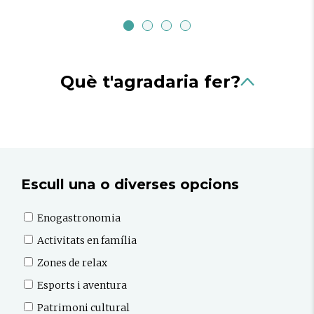
Què t'agradaria fer?
Escull una o diverses opcions
Enogastronomia
Activitats en família
Zones de relax
Esports i aventura
Patrimoni cultural