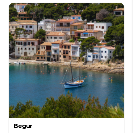
Begur