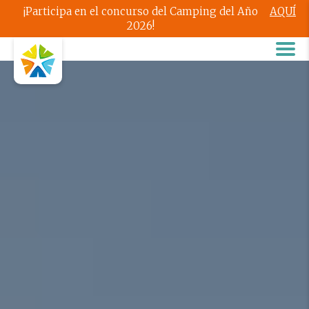
¡Participa en el concurso del Camping del Año
AQUÍ
2026!