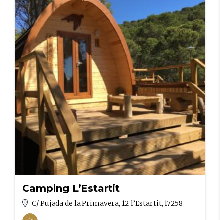
Camping L’Estartit
C/ Pujada de la Primavera, 12 l’Estartit, 17258