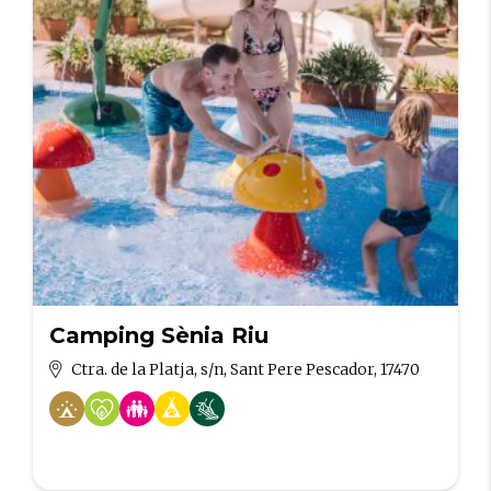
Camping Sènia Riu
Ctra. de la Platja, s/n, Sant Pere Pescador, 17470