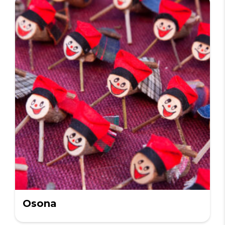
Osona