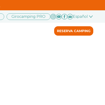
.
Girocamping PRO
Español
RESERVA CAMPING