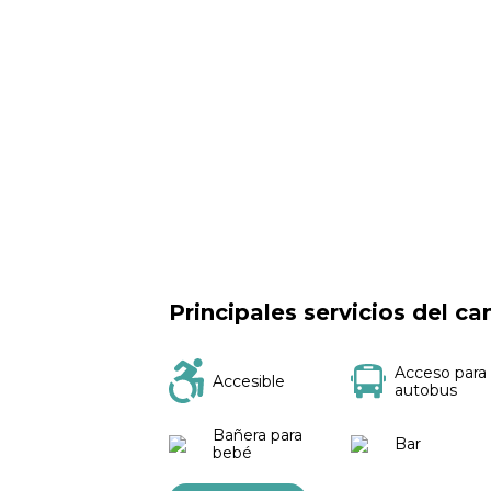
Principales servicios del c
Acceso para
Accesible
autobus
Bañera para
Bar
bebé