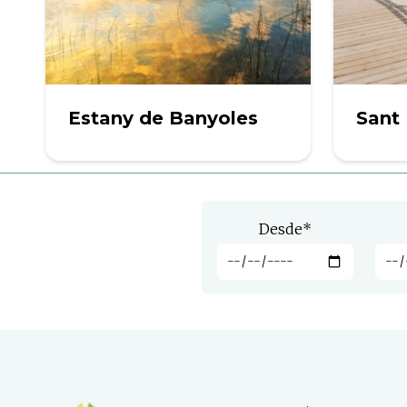
Estany de Banyoles
Sant 
Desde
*