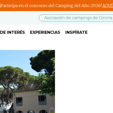
¡Participa en el concurso del Camping del Año 2026!
AQUÍ
Asociación de campings de Girona
DE INTERÉS
EXPERIENCIAS
INSPÍRATE