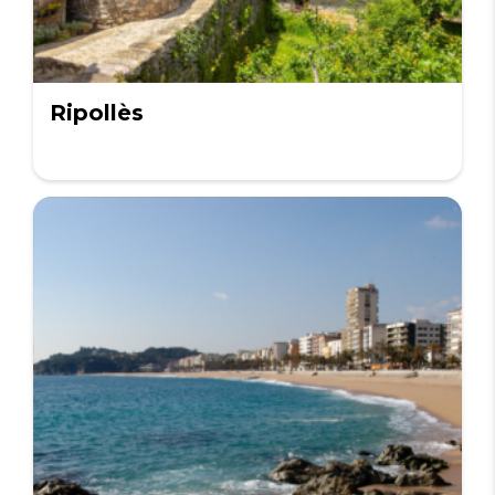
Ripollès