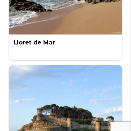
Lloret de Mar