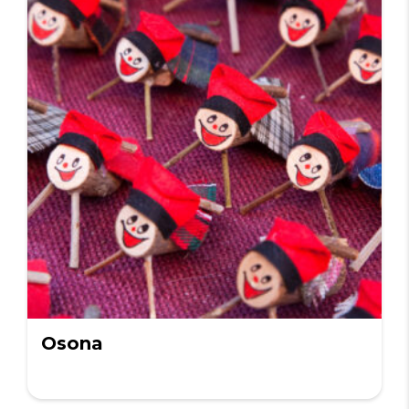
Osona