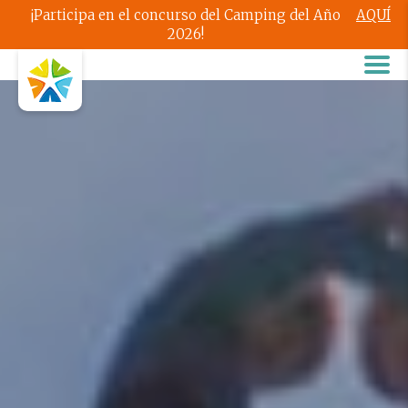
¡Participa en el concurso del Camping del Año
AQUÍ
2026!