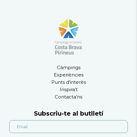
Càmpings
Experiències
Punts d’interès
Inspira’t
Contacta’ns
Subscriu-te al butlletí