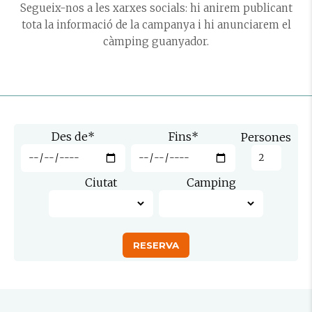
Segueix-nos a les xarxes socials: hi anirem publicant
tota la informació de la campanya i hi anunciarem el
càmping guanyador.
Des de
*
Fins
*
Persones
Ciutat
Camping