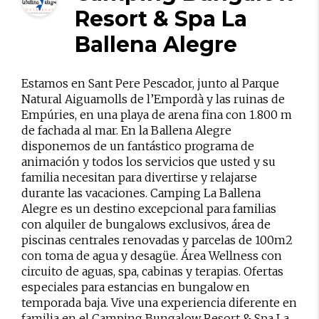
Resort & Spa La
Ballena Alegre
Estamos en Sant Pere Pescador, junto al Parque
Natural Aiguamolls de l’Empordà y las ruinas de
Empúries, en una playa de arena fina con 1.800 m
de fachada al mar. En la Ballena Alegre
disponemos de un fantástico programa de
animación y todos los servicios que usted y su
familia necesitan para divertirse y relajarse
durante las vacaciones. Camping La Ballena
Alegre es un destino excepcional para familias
con alquiler de bungalows exclusivos, área de
piscinas centrales renovadas y parcelas de 100m2
con toma de agua y desagüe. Área Wellness con
circuito de aguas, spa, cabinas y terapias. Ofertas
especiales para estancias en bungalow en
temporada baja. Vive una experiencia diferente en
familia en el Camping Bungalow Resort & Spa La