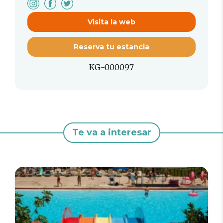
Visita la web
Reserva tu estancia
KG-000097
Te va a interesar