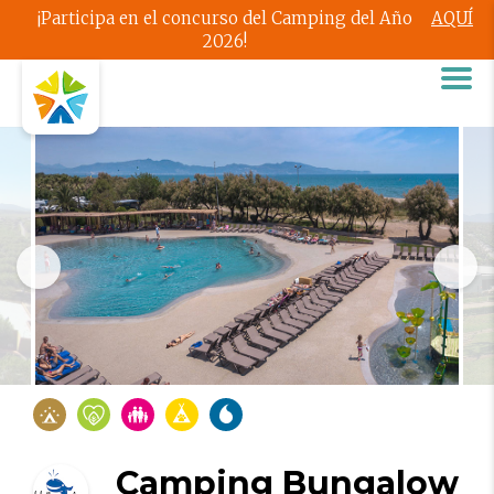
¡Participa en el concurso del Camping del Año
AQUÍ
2026!
Camping Bungalow