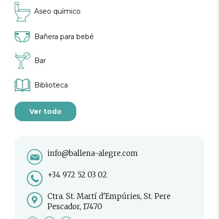
Aseo químico
Bañera para bebé
Bar
Biblioteca
Ver todo
info@ballena-alegre.com
+34 972 52 03 02
Ctra. St. Martí d'Empúries, St. Pere
Pescador, 17470