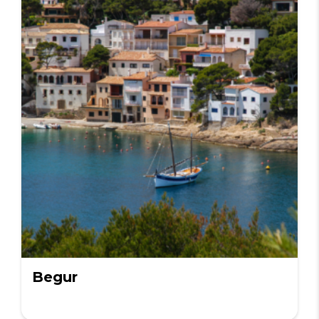
Begur