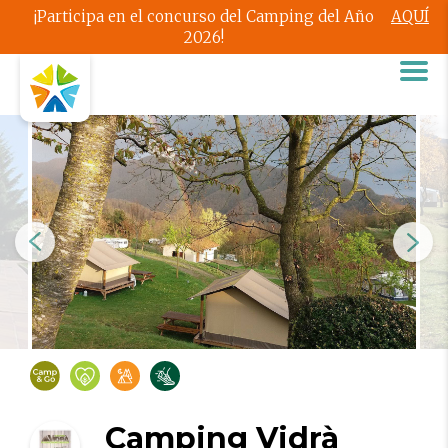
¡Participa en el concurso del Camping del Año
AQUÍ
2026!
Camping Vidrà