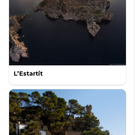
L’Estartit