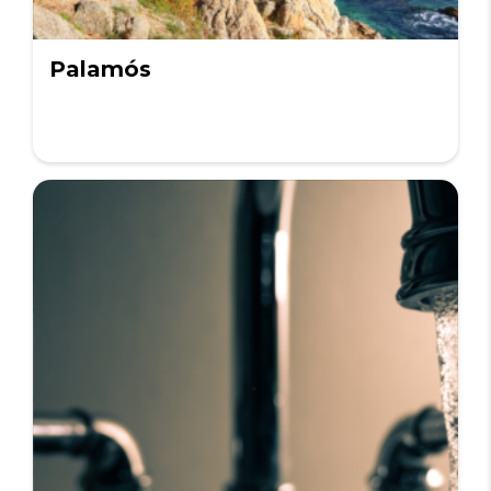
Palamós