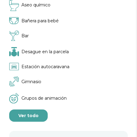
Aseo químico
Bañera para bebé
Bar
Desague en la parcela
Estación autocaravana
Gimnasio
Grupos de animación
Ver todo