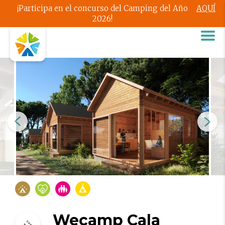
¡Participa en el concurso del Camping del Año
AQUÍ
2026!
Wecamp Cala