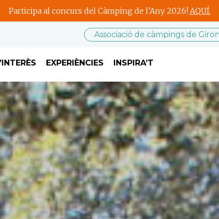
Participa al concurs del Càmping de l’Any 2026!
AQUÍ.
Associació de càmpings de Giro
’INTERÈS
EXPERIÈNCIES
INSPIRA’T