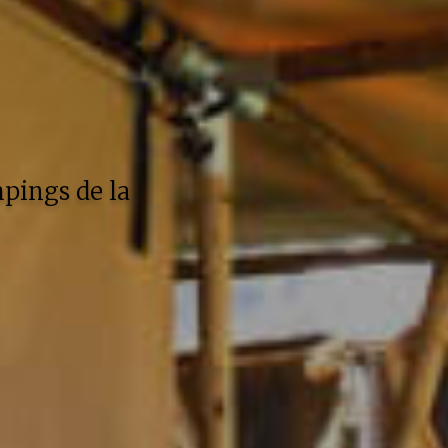
pings de la