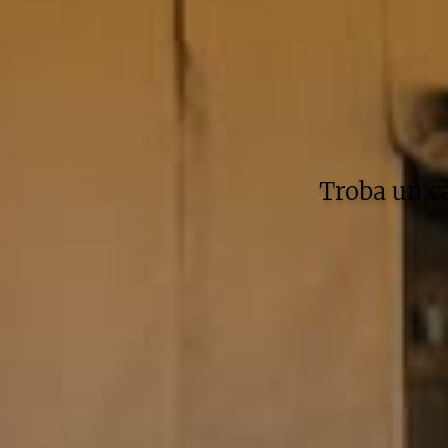
Troba un c