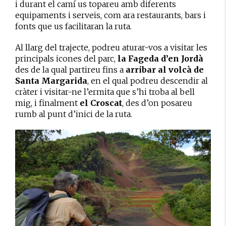
i durant el camí us topareu amb diferents
equipaments i serveis, com ara restaurants, bars i
fonts que us facilitaran la ruta.
Al llarg del trajecte, podreu aturar-vos a visitar les
principals icones del parc,
la Fageda d’en Jordà
des de la qual partireu fins a
arribar al volcà de
Santa Margarida
, en el qual podreu descendir al
cràter i visitar-ne l’ermita que s’hi troba al bell
mig, i finalment
el Croscat
, des d’on posareu
rumb al punt d’inici de la ruta.