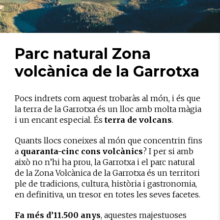
Parc natural Zona
volcànica de la Garrotxa
Pocs indrets com aquest trobaràs al món, i és que
la terra de la Garrotxa és un lloc amb molta màgia
i un encant especial. És
terra de volcans
.
Quants llocs coneixes al món que concentrin fins
a
quaranta-cinc cons volcànics
? I per si amb
això no n’hi ha prou, la Garrotxa i el parc natural
de la Zona Volcànica de la Garrotxa és un territori
ple de tradicions, cultura, història i gastronomia,
en definitiva, un tresor en totes les seves facetes.
Fa més d’11.500 anys
, aquestes majestuoses