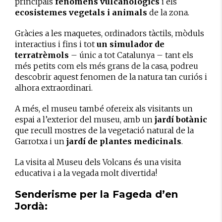
principals
fenòmens vulcanològics
i els
ecosistemes vegetals i animals
de la zona.
Gràcies a les maquetes, ordinadors tàctils, mòduls
interactius i fins i tot
un simulador de
terratrèmols
– únic a tot Catalunya – tant els
més petits com els més grans de la casa, podreu
descobrir aquest fenomen de la natura tan curiós i
alhora extraordinari.
A més, el museu també ofereix als visitants un
espai a l’exterior del museu, amb un
jardí botànic
que recull mostres de la vegetació natural de la
Garrotxa i un
jardí de plantes medicinals
.
La visita al Museu dels Volcans és una visita
educativa i a la vegada molt divertida!
Senderisme per la Fageda d’en
Jordà: