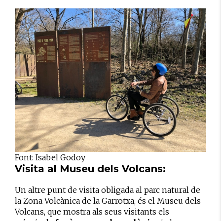
Font: Isabel Godoy
Visita al Museu dels Volcans:
Un altre punt de visita obligada al parc natural de
la Zona Volcànica de la Garrotxa, és el Museu dels
Volcans, que mostra als seus visitants els