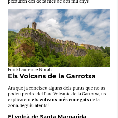
perduren des de fa més de dos mil anys.
Font: Laurence Norah
Els Volcans de la Garrotxa
Ara que ja coneixeu alguns dels punts que no us
podeu perdre del Parc Volcànic de la Garrotxa, us
explicarem
els volcans més coneguts
de la
zona. Seguiu atents!
El volcà de Santa Margarida