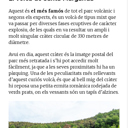
Aquest és
el més famós
de tot el parc volcànic i
segons els experts, és un volcà de tipus mixt que
va passar per diverses fases eruptives de caràcter
explosiu, de les quals en va resultar un ampli i
molt singular cràter circular de 330 metres de
diàmetre.
Avui en dia, aquest cràter és la imatge postal del
parc més retratada i s’hi pot accedir molt
fàcilment, ja que a les seves proximitats hi ha un
pàrquing. Una de les peculiaritats més rellevants
d’aquest curiós volcà, és que al bell mig del cràter
hi reposa una petita ermita romànica rodejada de
verds prats, on els vessants són un tapís d’alzines.