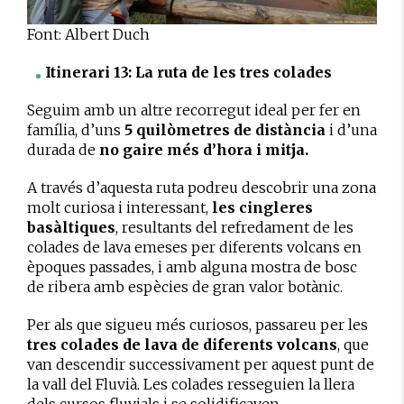
Font: Albert Duch
Itinerari 13: La ruta de les tres colades
Seguim amb un altre recorregut ideal per fer en
família, d’uns
5 quilòmetres de distància
i d’una
durada de
no gaire més d’hora i mitja.
A través d’aquesta ruta podreu descobrir una zona
molt curiosa i interessant,
les cingleres
basàltiques
, resultants del refredament de les
colades de lava emeses per diferents volcans en
èpoques passades, i amb alguna mostra de bosc
de ribera amb espècies de gran valor botànic.
Per als que sigueu més curiosos, passareu per les
tres colades de lava de diferents volcans
, que
van descendir successivament per aquest punt de
la vall del Fluvià. Les colades resseguien la llera