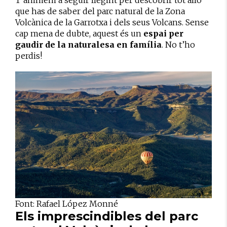
T’animem a seguir llegint per descobrir tot allò
que has de saber del parc natural de la Zona
Volcànica de la Garrotxa i dels seus Volcans. Sense
cap mena de dubte, aquest és un
espai per
gaudir de la naturalesa en família
. No t’ho
perdis!
Font: Rafael López Monné
Els imprescindibles del parc