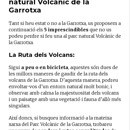
natural Volcànic de la
Garrotxa
Tant si heu estat o no a la Garrotxa, us proposem a
continuació els
5 imprescindibles
que no us
podeu perdre si feu una al parc natural Volcànic de
la Garrotxa.
La Ruta dels Volcans:
Sigui
a peu o en bicicleta
, aquestes són dues de
les millors maneres de gaudir de la ruta dels
volcans de la Garrotxa. D’aquesta manera, podreu
envoltar-vos d’un entorn natural molt bonic, i
observar amb calma la majestuositat dels volcans
i un paisatge amb una vegetació i fauna d’allò més
singulars.
Així doncs, si busqueu informació a la mateixa
xarxa del Parc Volcànic de la Garrotxa, trobareu