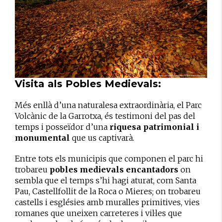
Visita als Pobles Medievals:
Més enllà d’una naturalesa extraordinària, el Parc
Volcànic de la Garrotxa, és testimoni del pas del
temps i posseïdor d’una
riquesa patrimonial i
monumental
que us captivarà.
Entre tots els municipis que componen el parc hi
trobareu
pobles medievals encantadors
on
sembla que el temps s’hi hagi aturat, com Santa
Pau, Castellfollit de la Roca o Mieres; on trobareu
castells i esglésies amb muralles primitives, vies
romanes que uneixen carreteres i vil·les que