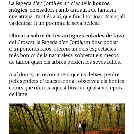
La Fageda d’en Jordà és un d’aquells
boscos
màgics
, encisadors i amb una aura de fantasia
que atrapa. Tant és així, que fins i tot Joan Maragall
va dedicar-li un poema a la seva bellesa.
Ubicat a sobre de les antigues colades de lava
del Croscat, la Fageda d’en Jordà, un bosc poblat
d’imponents fajos, ofereix un dels espectacles
més bonics de la naturalesa, sobretot els mesos
de tardor quan els arbres perden les seves fulles.
Així doncs, us recomanem que us deixeu perdre
pels senders d’aquesta zona i observeu els bonics
colors que ofereix aquest bosc en qualsevol època
de l’any.