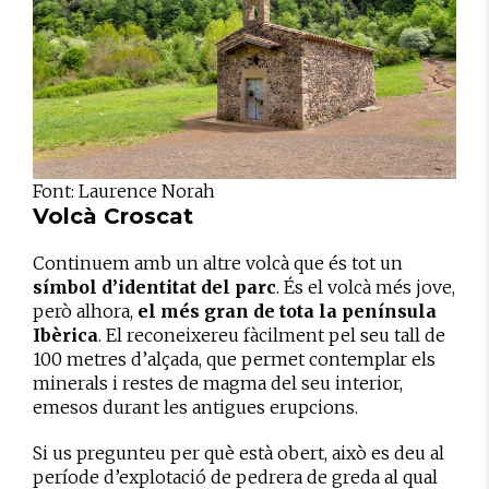
Font: Laurence Norah
Volcà Croscat
Continuem amb un altre volcà que és tot un
símbol d’identitat del parc
. És el volcà més jove,
però alhora,
el més gran de tota la península
Ibèrica
. El reconeixereu fàcilment pel seu tall de
100 metres d’alçada, que permet contemplar els
minerals i restes de magma del seu interior,
emesos durant les antigues erupcions.
Si us pregunteu per què està obert, això es deu al
període d’explotació de pedrera de greda al qual