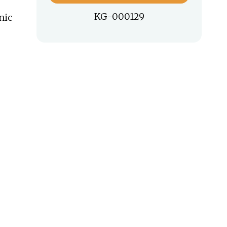
KG-000129
nic