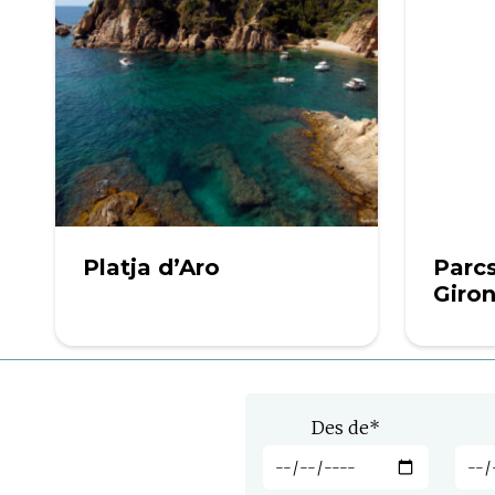
Platja d’Aro
Parcs
Giro
Des de
*