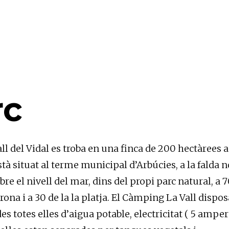
rc
l del Vidal es troba en una finca de 200 hectàrees
stà situat al terme municipal d’Arbúcies, a la falda 
e el nivell del mar, dins del propi parc natural, a 
rona i a 30 de la la platja. El Càmping La Vall dispos
s totes elles d’aigua potable, electricitat ( 5 ampers