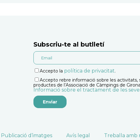
Subscriu-te al butlletí
política de privacitat
Accepto la
.
Accepto rebre informació sobre les activitats, s
productes de l’Associació de Càmpings de Girona
Informació sobre el tractament de les sev
Publicació d’imatges
Avís legal
Treballa amb 