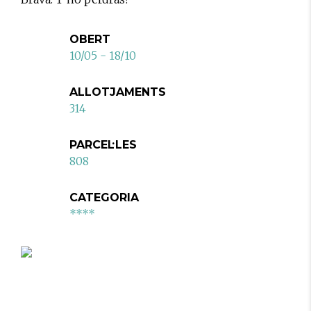
OBERT
10/05 - 18/10
ALLOTJAMENTS
314
PARCEL·LES
808
CATEGORIA
****