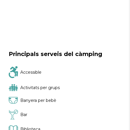
Principals serveis del càmping
Accessible
Activitats per grups
Banyera per bebè
Bar
Biblioteca