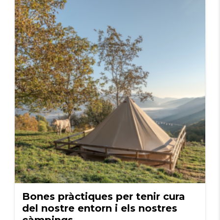
Bones pràctiques per tenir cura
del nostre entorn i els nostres