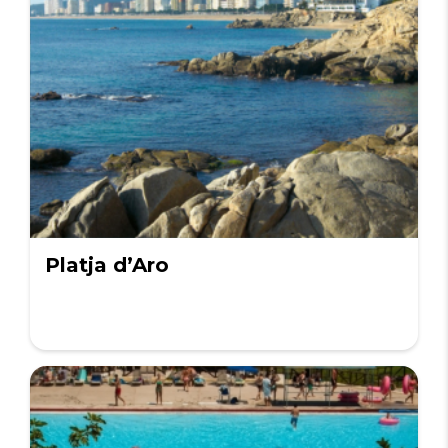
Platja d’Aro