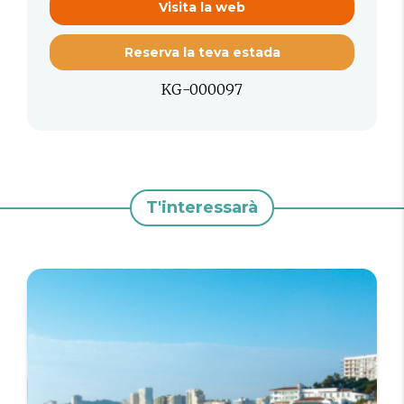
Visita la web
Reserva la teva estada
KG-000097
T'interessarà