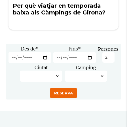
Per què viatjar en temporada
baixa als Càmpings de Girona?
Des de
*
Fins
*
Persones
Ciutat
Camping