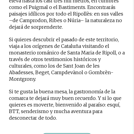
eleva hasta los casi tres mil metros, en cumbres
como el Puigmal o el Bastiments. Encontrarás
paisajes idílicos por todo el Ripollès: en sus valles
–de Camprodon, Ribes o Núria– la naturaleza no
dejará de sorprenderte.
Si quieres descubrir el pasado de este territorio,
viaja a los orígenes de Cataluña visitando el
monasterio románico de Santa Maria de Ripoll, o a
través de otros testimonios históricos y
culturales, como los de Sant Joan de les
Abadesses, Beget, Campdevànol o Gombrèn-
Montgrony.
Si te gusta la buena mesa, la gastronomía de la
comarca te dejará muy buen recuerdo. Y si lo que
quieres es moverte, bienvenido al paraíso: esquí,
BTT, senderismo y mucha aventura para
desconectar de todo.