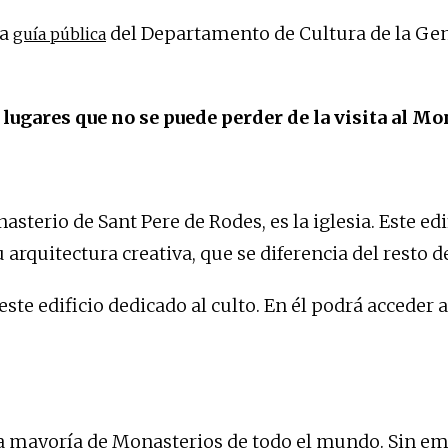
la
del Departamento de Cultura de la Gene
guía pública
s
lugares que no se puede perder de la visita al M
asterio de Sant Pere de Rodes, es la iglesia. Este ed
u arquitectura creativa, que se diferencia del resto d
ste edificio dedicado al culto. En él podrá acceder al 
la mayoría de Monasterios de todo el mundo. Sin em