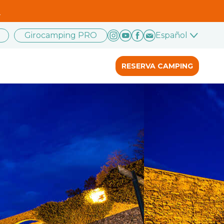
.
Girocamping PRO
Español
RESERVA CAMPING