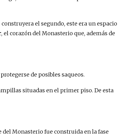
se construyera el segundo, este era un espacio
r
, el corazón del Monasterio que, además de
ra protegerse de posibles saqueos.
rampillas situadas en el primer piso. De esta
te del Monasterio fue construida en la fase