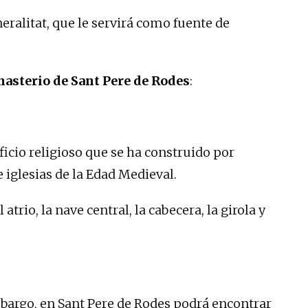
ralitat, que le servirá como fuente de
onasterio de Sant Pere de Rodes
:
ificio religioso que se ha construido por
e iglesias de la Edad Medieval.
atrio, la nave central, la cabecera, la girola y
bargo, en Sant Pere de Rodes podrá encontrar