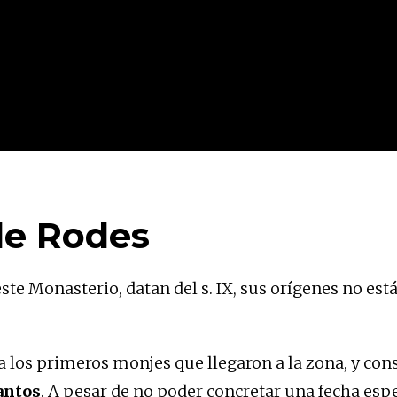
 de Rodes
ste Monasterio, datan del s. IX, sus orígenes no est
 los primeros monjes que llegaron a la zona, y cons
antos
. A pesar de no poder concretar una fecha espe