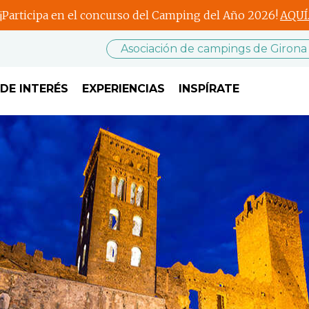
¡Participa en el concurso del Camping del Año 2026!
AQUÍ
Asociación de campings de Girona
DE INTERÉS
EXPERIENCIAS
INSPÍRATE