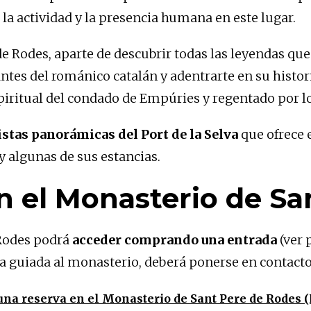
la actividad y la presencia humana en este lugar.
de Rodes, aparte de descubrir todas las leyendas q
ntes del románico catalán y adentrarte en su histor
espiritual del condado de Empúries y regentado por 
stas panorámicas del Port de la Selva
que ofrece e
 y algunas de sus estancias.
n el Monasterio de Sa
Rodes podrá
acceder comprando una entrada
(ver 
sita guiada al monasterio, deberá ponerse en contact
 una reserva en el Monasterio de Sant Pere de Rodes 