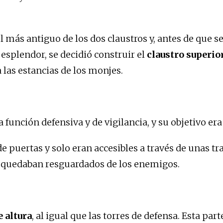
el más antiguo de los dos claustros y, antes de que 
 esplendor, se decidió construir el
claustro superio
 las estancias de los monjes.
na función defensiva y de vigilancia, y su objetivo e
 de puertas y solo eran accesibles a través de unas t
, quedaban resguardados de los enemigos.
e altura
, al igual que las torres de defensa. Esta par