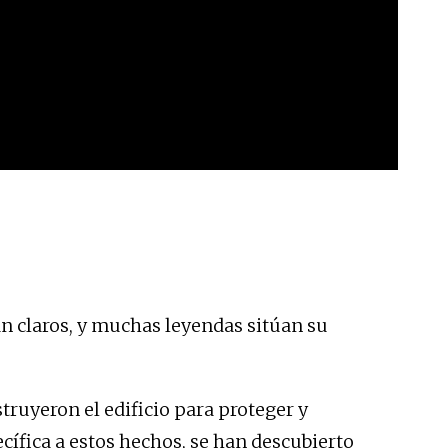
án claros, y muchas leyendas sitúan su
truyeron el edificio para proteger y
cífica a estos hechos, se han descubierto