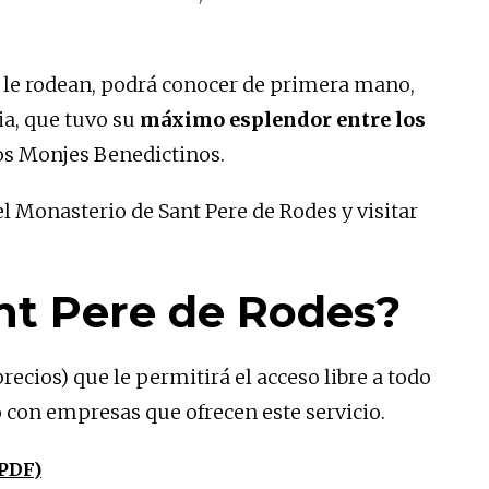
ue le rodean, podrá conocer de primera mano,
ia, que tuvo su
máximo esplendor entre los
los Monjes Benedictinos.
l Monasterio de Sant Pere de Rodes y visitar
nt Pere de Rodes?
precios) que le permitirá el acceso libre a todo
o con empresas que ofrecen este servicio.
(PDF)