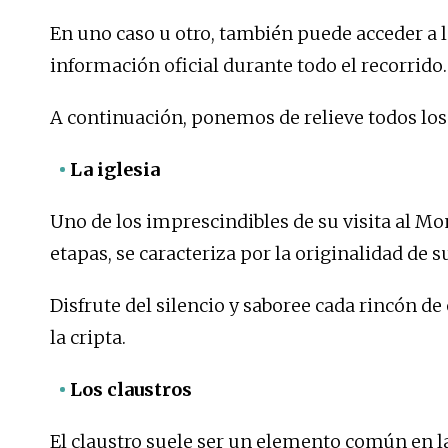
En uno caso u otro, también puede acceder a 
información oficial durante todo el recorrido.
A continuación, ponemos de relieve todos lo
La iglesia
Uno de los imprescindibles de su visita al Mon
etapas, se caracteriza por la originalidad de s
Disfrute del silencio y saboree cada rincón de e
la cripta.
Los claustros
El claustro suele ser un elemento común en 