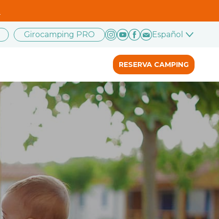
.
Girocamping PRO
Español
RESERVA CAMPING