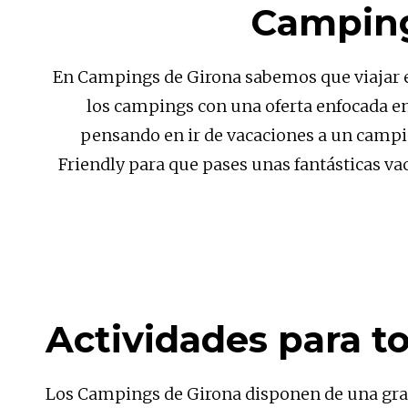
Campings
En Campings de Girona sabemos que viajar en 
los campings con una oferta enfocada en l
pensando en ir de vacaciones a un campi
Friendly para que pases unas fantásticas va
Actividades para t
Los Campings de Girona disponen de una gran 