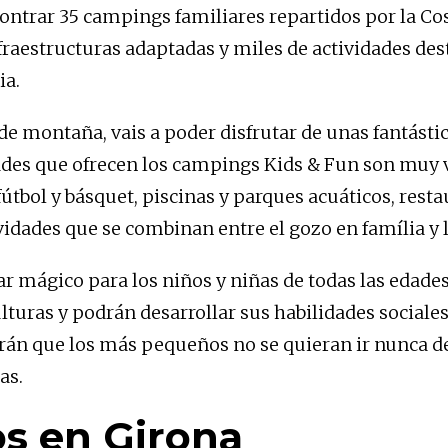
ontrar 35 campings familiares repartidos por la Cost
infraestructuras adaptadas y miles de actividades de
ia.
de montaña, vais a poder disfrutar de unas fantásti
ividades que ofrecen los campings Kids & Fun son mu
útbol y básquet, piscinas y parques acuáticos, resta
vidades que se combinan entre el gozo en família y l
 mágico para los niños y niñas de todas las edade
lturas y podrán desarrollar sus habilidades sociale
rán que los más pequeños no se quieran ir nunca d
as.
s en Girona