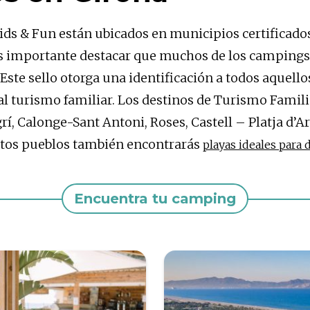
s & Fun están ubicados en municipios certificados 
 Es importante destacar que muchos de los camping
 Este sello otorga una identificación a todos aquel
 al turismo familiar. Los destinos de Turismo Famili
rí, Calonge-Sant Antoni, Roses, Castell – Platja d’Ar
 estos pueblos también encontrarás
playas ideales para d
Encuentra tu camping