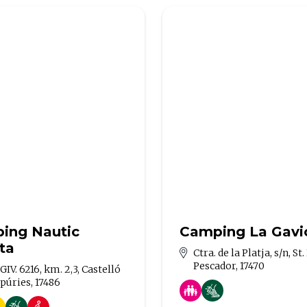
ing Nautic
Camping La Gavi
ta
Ctra. de la Platja, s/n, St
Pescador, 17470
 GIV. 6216, km. 2,3, Castelló
púries, 17486