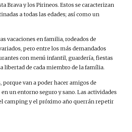
a Brava y los Pirineos. Estos se caracterizan
stinadas a todas las edades; así como un
cas vacaciones en familia, rodeados de
y variados, pero entre los más demandados
urantes con menú infantil, guardería, fiestas
a libertad de cada miembro de la família.
s, porque van a poder hacer amigos de
s en un entorno seguro y sano. Las actividades
el camping y el próximo año querrán repetir