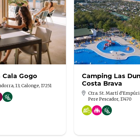
a Cala Gogo
Camping Las Du
Costa Brava
ndorra, 13, Calonge, 17251
Ctra. St. Martí d’Empúrie
Pere Pescador, 17470