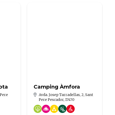
ota
Camping Àmfora
. Pere
Avda. Josep Tarradellas, 2, Sant
Pere Pescador, 17470