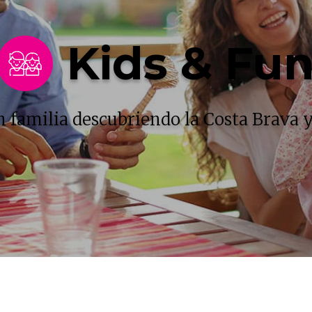
Kids & Fu
n familia descubriendo la Costa Brava y