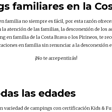
 familiares en la Co
familia no siempre es fácil, por esta razón ofrece
a atención de las familias, la desconexión de los adu
ng en familia de la Costa Brava o los Pirineos, t
caciones en familia sin renunciar a la desconexión e
¡No te arrepentirás!
odas las edades
variedad de campings con certificación Kids & Fun,