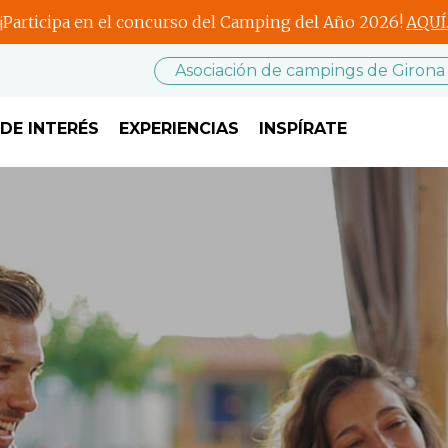
¡Participa en el concurso del Camping del Año 2026!
AQUÍ
Asociación de campings de Girona
DE INTERÉS
EXPERIENCIAS
INSPÍRATE