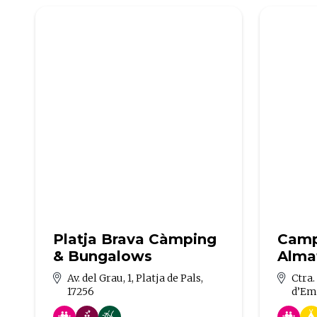
Platja Brava Càmping
Camp
& Bungalows
Alma
Av. del Grau, 1, Platja de Pals,
Ctra.
17256
d’Em