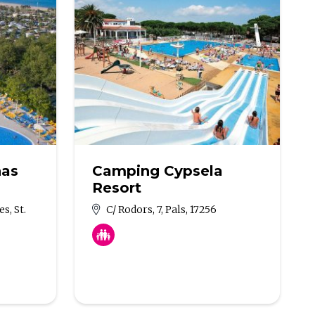
nas
Camping Cypsela
Resort
s, St.
C/ Rodors, 7, Pals, 17256