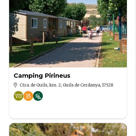
Camping Pirineus
Ctra. de Guils, km. 2, Guils de Cerdanya, 17528