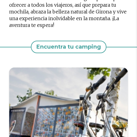
ofrecer a todos los viajeros, así que prepara tu
mochila, abraza la belleza natural de Girona y vive
una experiencia inolvidable en la montaña. ¡La
aventura te espera!
Encuentra tu camping