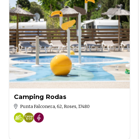
Camping Rodas
Punta Falconera, 62, Roses, 17480