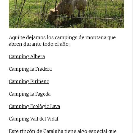
Aquí te dejamos los campings de montaña que
abren durante todo el año:
Camping Albera
Camping la Fradera
Camping Pirinenc
Camping la Fageda
Camping Ecològic Lava
Càmping Vall del Vidal
Este rincón de Cataluña tiene algo especial que