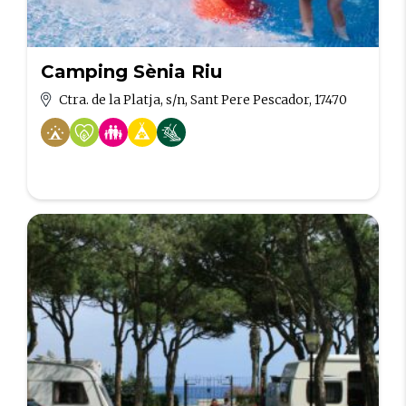
Camping Sènia Riu
Ctra. de la Platja, s/n, Sant Pere Pescador, 17470