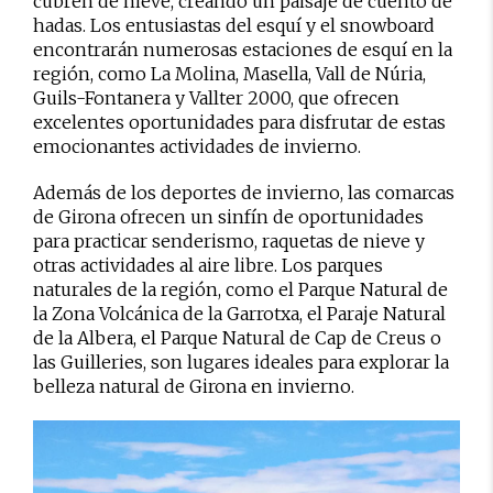
cubren de nieve, creando un paisaje de cuento de
hadas. Los entusiastas del esquí y el snowboard
encontrarán numerosas estaciones de esquí en la
región, como La Molina, Masella, Vall de Núria,
Guils-Fontanera y Vallter 2000, que ofrecen
excelentes oportunidades para disfrutar de estas
emocionantes actividades de invierno.
Además de los deportes de invierno, las comarcas
de Girona ofrecen un sinfín de oportunidades
para practicar senderismo, raquetas de nieve y
otras actividades al aire libre. Los parques
naturales de la región, como el Parque Natural de
la Zona Volcánica de la Garrotxa, el Paraje Natural
de la Albera, el Parque Natural de Cap de Creus o
las Guilleries, son lugares ideales para explorar la
belleza natural de Girona en invierno.