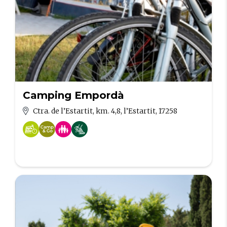
Camping Empordà
Ctra. de l’Estartit, km. 4,8, l’Estartit, 17258