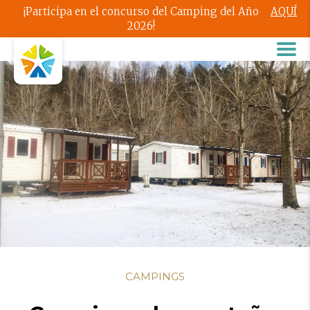
¡Participa en el concurso del Camping del Año
AQUÍ
2026!
CAMPINGS