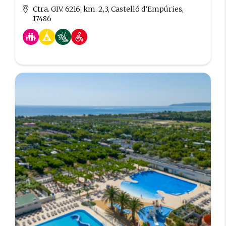
Ctra. GIV. 6216, km. 2,3, Castelló d’Empúries,
17486