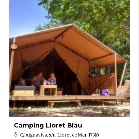
Camping Lloret Blau
C/ Aiguaviva, s/n, Lloret de Mar, 17310