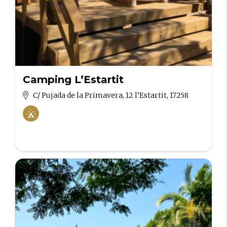
Camping L’Estartit
C/ Pujada de la Primavera, 12 l’Estartit, 17258