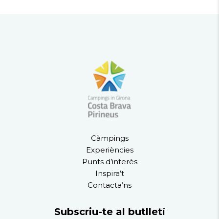
Càmpings
Experiències
Punts d’interès
Inspira’t
Contacta’ns
Subscriu-te al butlletí