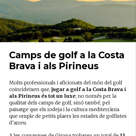
Camps de golf a la Costa
Brava i als Pirineus
Molts professionals i aficionats del món del golf
coincideixen que,
jugar a golf a la Costa Brava i
als Pirineus és tot un luxe
; no només per la
qualitat dels camps de golf, sinó també, pel
paisatge que els rodeja i la cultura mediterrània
que omple de petits plaers les estades de golfistes
d’arreu.
A les comarques de Girona trobareu un total de
13