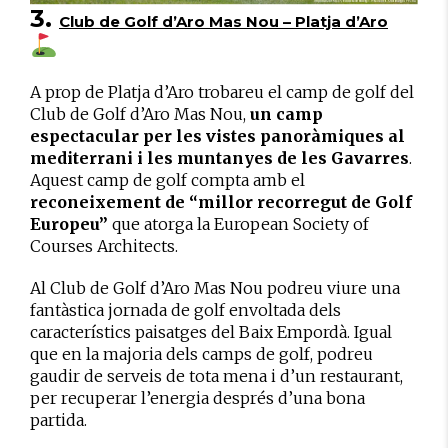
3.
Club de Golf d’Aro Mas Nou – Platja d’Aro
A prop de Platja d’Aro trobareu el camp de golf del
Club de Golf d’Aro Mas Nou,
un camp
espectacular per les vistes panoràmiques al
mediterrani i les muntanyes de les Gavarres
.
Aquest camp de golf compta amb el
reconeixement de “millor recorregut de Golf
Europeu”
que atorga la European Society of
Courses Architects.
Al Club de Golf d’Aro Mas Nou podreu viure una
fantàstica jornada de golf envoltada dels
característics paisatges del Baix Empordà. Igual
que en la majoria dels camps de golf, podreu
gaudir de serveis de tota mena i d’un restaurant,
per recuperar l’energia després d’una bona
partida.