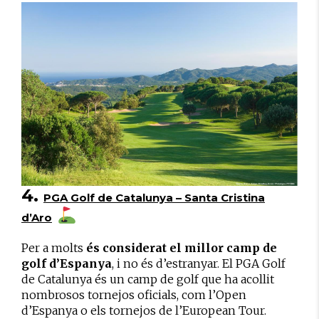
4.
PGA Golf de Catalunya – Santa Cristina
d’Aro
Per a molts
és considerat el millor camp de
golf d’Espanya
, i no és d’estranyar. El PGA Golf
de Catalunya és un camp de golf que ha acollit
nombrosos tornejos oficials, com l’Open
d’Espanya o els tornejos de l’European Tour.