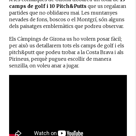
camps de golf i 10 Pitch&Putts
que us regalaran
partides que no oblidareu mai. Les muntanyes
nevades de fons, boscos o el Montgrí, són alguns
dels paisatges emblemàtics que podreu observar.
Els Càmpings de Girona us ho volem posar fàcil;
per això us detallarem tots els camps de golf i els
pitch&putt que podeu trobar a la Costa Brava i als
Pirineus, perquè pugueu escollir de manera
senzilla, on voleu anar a jugar.