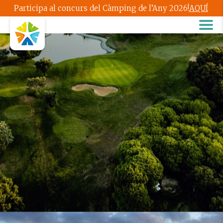
Participa al concurs del Càmping de l’Any 2026!
AQUÍ