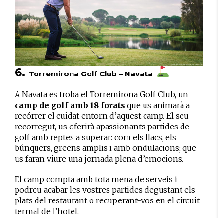
6.
Torremirona Golf Club – Navata
A Navata es troba el Torremirona Golf Club, un
camp de golf amb 18 forats
que us animarà a
recórrer el cuidat entorn d’aquest camp. El seu
recorregut, us oferirà apassionants partides de
golf amb reptes a superar: com els llacs, els
búnquers, greens amplis i amb ondulacions; que
us faran viure una jornada plena d’emocions.
El camp compta amb tota mena de serveis i
podreu acabar les vostres partides degustant els
plats del restaurant o recuperant-vos en el circuit
termal de l’hotel.