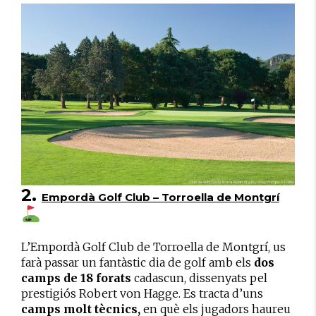
2.
Empordà Golf Club – Torroella de Montgrí
L’Empordà Golf Club de Torroella de Montgrí, us
farà passar un fantàstic dia de golf amb els
dos
camps de 18 forats
cadascun, dissenyats pel
prestigiós Robert von Hagge. Es tracta d’uns
camps molt tècnics,
en què els jugadors haureu