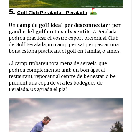
5.
Golf Club Peralada – Peralada
Un
camp de golf ideal per desconnectar i per
gaudir del golf en tots els sentits
. A Peralada,
podreu practicar el vostre esport preferit al Club
de Golf Peralada; un camp pensat per passar una
bona estona practicant el golf en família, o amics.
Al camp, trobareu tota mena de serveis, que
podreu complementar amb un bon àpat al
restaurant, reposant al centre de benestar, o bé
prenent una copa de vi a les bodegues de
Peralada. Us agrada el pla?