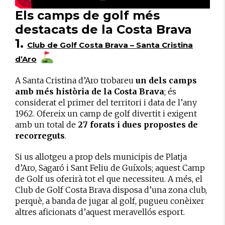
Els camps de golf més
destacats de la Costa Brava
1.
Club de Golf Costa Brava – Santa Cristina
d’Aro
A Santa Cristina d’Aro trobareu
un dels camps
amb més història de la Costa Brava
; és
considerat el primer del territori i data de l’any
1962. Ofereix un camp de golf divertit i exigent
amb un total de
27 forats i dues propostes de
recorreguts
.
Si us allotgeu a prop dels municipis de Platja
d’Aro, Sagaró i Sant Feliu de Guíxols; aquest Camp
de Golf us oferirà tot el que necessiteu. A més, el
Club de Golf Costa Brava disposa d’una zona club,
perquè, a banda de jugar al golf, pugueu conèixer
altres aficionats d’aquest meravellós esport.