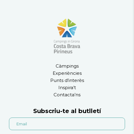
Càmpings
Experiències
Punts d’interès
Inspira’t
Contacta’ns
Subscriu-te al butlletí