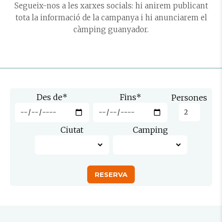
Segueix-nos a les xarxes socials: hi anirem publicant
tota la informació de la campanya i hi anunciarem el
càmping guanyador.
Des de
*
Fins
*
Persones
Ciutat
Camping