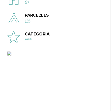
67
PARCEL·LES
135
CATEGORIA
***