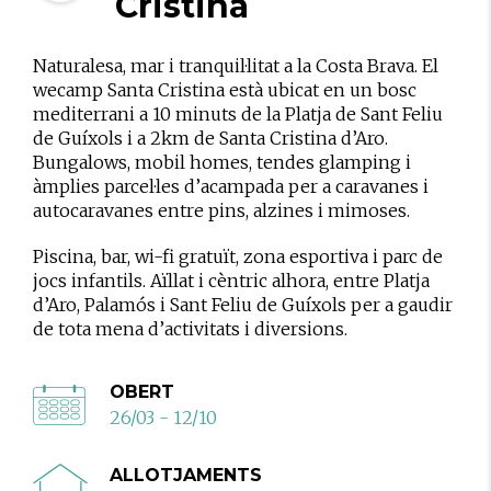
Cristina
Naturalesa, mar i tranquil·litat a la Costa Brava. El
wecamp Santa Cristina està ubicat en un bosc
mediterrani a 10 minuts de la Platja de Sant Feliu
de Guíxols i a 2km de Santa Cristina d’Aro.
Bungalows, mobil homes, tendes glamping i
àmplies parcel·les d’acampada per a caravanes i
autocaravanes entre pins, alzines i mimoses.
Piscina, bar, wi-fi gratuït, zona esportiva i parc de
jocs infantils. Aïllat i cèntric alhora, entre Platja
d’Aro, Palamós i Sant Feliu de Guíxols per a gaudir
de tota mena d’activitats i diversions.
OBERT
26/03 - 12/10
ALLOTJAMENTS