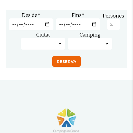
Des de
*
Fins
*
Persones
Ciutat
Camping