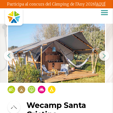
Participa al concurs del Càmping de l’Any 2026!
AQUÍ
Wecamp Santa