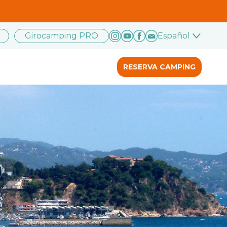
.
Girocamping PRO
Español
RESERVA CAMPING