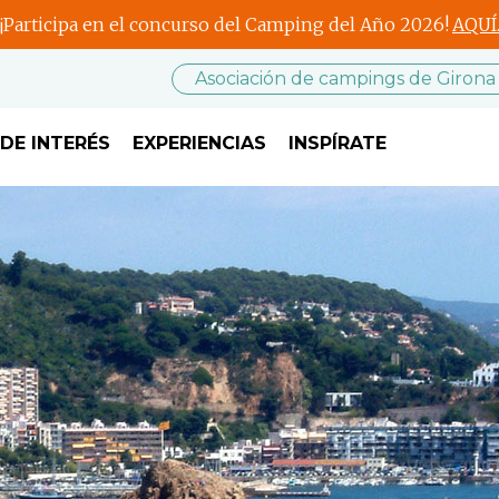
¡Participa en el concurso del Camping del Año 2026!
AQUÍ
Asociación de campings de Girona
DE INTERÉS
EXPERIENCIAS
INSPÍRATE