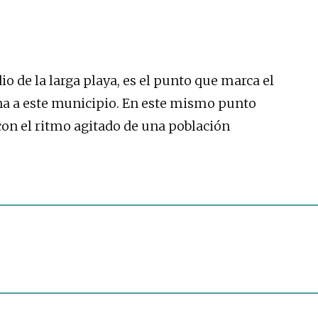
o de la larga playa, es el punto que marca el
ina a este municipio. En este mismo punto
con el ritmo agitado de una población