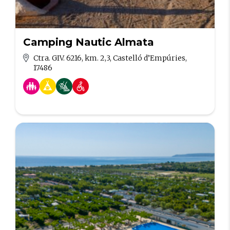
Camping Nautic Almata
Ctra. GIV. 6216, km. 2,3, Castelló d’Empúries,
17486