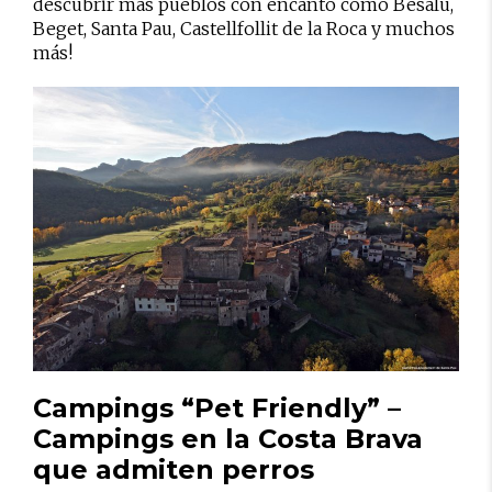
descubrir más pueblos con encanto como Besalú,
Beget, Santa Pau, Castellfollit de la Roca y muchos
más!
Campings “Pet Friendly” –
Campings
en la Costa Brava
que admiten perros