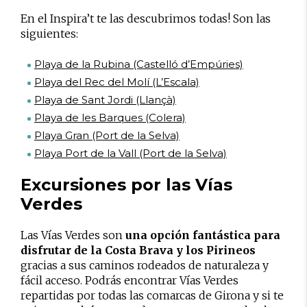
En el Inspira’t te las descubrimos todas! Son las
siguientes:
Playa de la Rubina (Castelló d’Empúries)
Playa del Rec del Molí (L’Escala)
Playa de Sant Jordi (Llançà)
Playa de les Barques (Colera)
Playa Gran (Port de la Selva)
Playa Port de la Vall (Port de la Selva)
Excursiones por las Vías
Verdes
Las Vías Verdes son
una opción fantástica para
disfrutar de la Costa Brava y los Pirineos
gracias a sus caminos rodeados de naturaleza y
fácil acceso. Podrás encontrar Vías Verdes
repartidas por todas las comarcas de Girona y si te