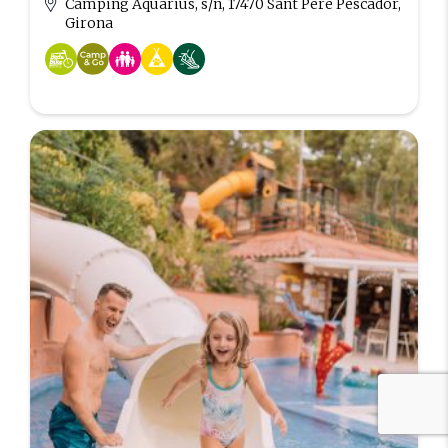
Camping Aquarius, s/n, 17470 Sant Pere Pescador,
Girona