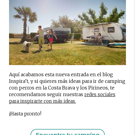
Aquí acabamos esta nueva entrada en el blog
Inspira’t, y si quieres más ideas para ir de camping
con perros en la Costa Brava y los Pirineos, te
recomendamos seguir nuestras
redes sociales
para inspirarte con más ideas.
¡Hasta pronto!