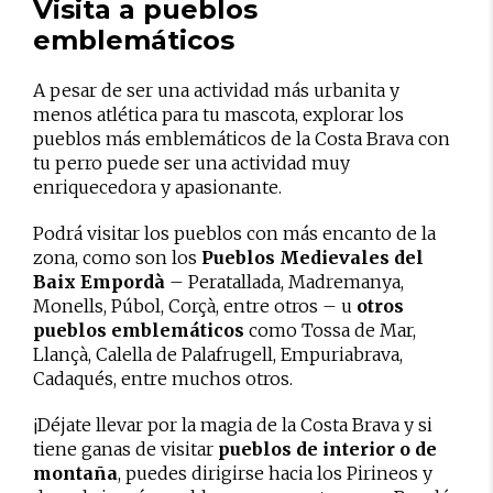
Visita a pueblos
emblemáticos
A pesar de ser una actividad más urbanita y
menos atlética para tu mascota, explorar los
pueblos más emblemáticos de la Costa Brava con
tu perro puede ser una actividad muy
enriquecedora y apasionante.
Podrá visitar los pueblos con más encanto de la
zona, como son los
Pueblos Medievales del
Baix Empordà
– Peratallada, Madremanya,
Monells, Púbol, Corçà, entre otros – u
otros
pueblos emblemáticos
como Tossa de Mar,
Llançà, Calella de Palafrugell, Empuriabrava,
Cadaqués, entre muchos otros.
¡Déjate llevar por la magia de la Costa Brava y si
tiene ganas de visitar
pueblos de interior o de
montaña
, puedes dirigirse hacia los Pirineos y