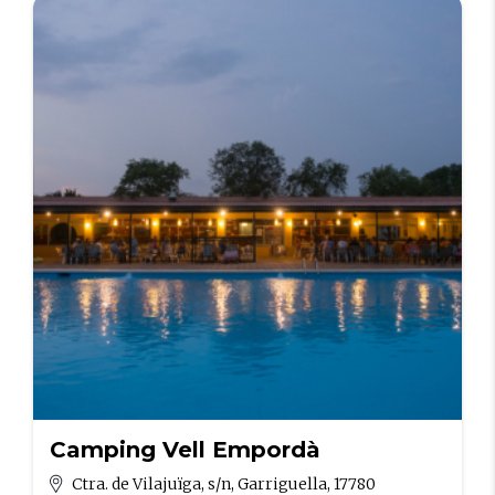
Camping Vell Empordà
Ctra. de Vilajuïga, s/n, Garriguella, 17780