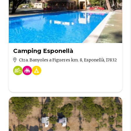
Camping Esponellà
Ctra. Banyoles a Figueres km. 8, Esponellà, 17832