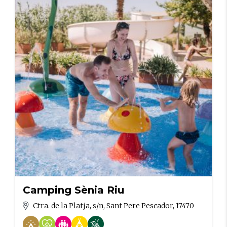
Camping Sènia Riu
Ctra. de la Platja, s/n, Sant Pere Pescador, 17470