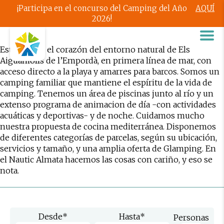
¡Participa en el concurso del Camping del Año
AQUÍ
2026!
Estamos en el corazón del entorno natural de Els
Aiguamolls de l’Empordà, en primera línea de mar, con
acceso directo a la playa y amarres para barcos. Somos un
camping familiar que mantiene el espíritu de la vida de
camping. Tenemos un área de piscinas junto al río y un
extenso programa de animacion de día -con actividades
acuáticas y deportivas- y de noche. Cuidamos mucho
nuestra propuesta de cocina mediterránea. Disponemos
de diferentes categorías de parcelas, según su ubicación,
servicios y tamaño, y una amplia oferta de Glamping. En
el Nautic Almata hacemos las cosas con cariño, y eso se
nota.
Desde
*
Hasta
*
Personas