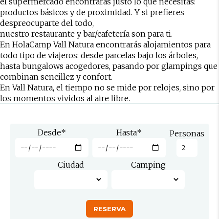
el
supermercado
encontrarás justo lo que necesitas:
productos básicos y de proximidad. Y si prefieres
despreocuparte del todo,
nuestro
restaurante
y
bar/cafetería
son para ti.
En HolaCamp Vall Natura encontrarás alojamientos para
todo tipo de viajeros: desde parcelas bajo los árboles,
hasta bungalows acogedores, pasando por glampings que
combinan sencillez y confort.
En Vall Natura, el tiempo no se mide por relojes, sino por
los momentos vividos al aire libre.
Desde
*
Hasta
*
Personas
Ciudad
Camping