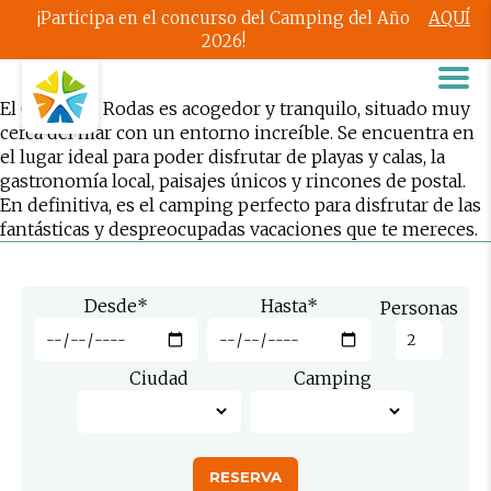
¡Participa en el concurso del Camping del Año
AQUÍ
2026!
El Camping Rodas es acogedor y tranquilo, situado muy
cerca del mar con un entorno increíble. Se encuentra en
el lugar ideal para poder disfrutar de playas y calas, la
gastronomía local, paisajes únicos y rincones de postal.
En definitiva, es el camping perfecto para disfrutar de las
fantásticas y despreocupadas vacaciones que te mereces.
Desde
*
Hasta
*
Personas
Ciudad
Camping