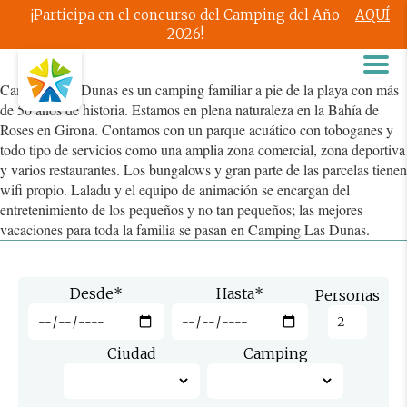
¡Participa en el concurso del Camping del Año
AQUÍ
2026!
Camping Las Dunas es un camping familiar a pie de la playa con más
de 50 años de historia. Estamos en plena naturaleza en la Bahía de
Roses en Girona. Contamos con un parque acuático con toboganes y
todo tipo de servicios como una amplia zona comercial, zona deportiva
y varios restaurantes. Los bungalows y gran parte de las parcelas tienen
wifi propio. Laladu y el equipo de animación se encargan del
entretenimiento de los pequeños y no tan pequeños; las mejores
vacaciones para toda la familia se pasan en Camping Las Dunas.
Desde
*
Hasta
*
Personas
Ciudad
Camping