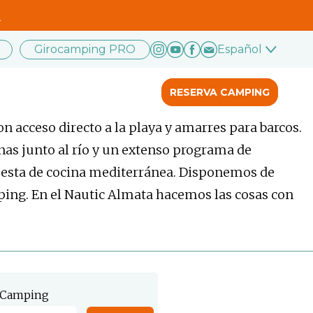
.
Girocamping PRO
Español
RESERVA CAMPING
n acceso directo a la playa y amarres para barcos.
as junto al río y un extenso programa de
uesta de cocina mediterránea. Disponemos de
mping. En el Nautic Almata hacemos las cosas con
Camping