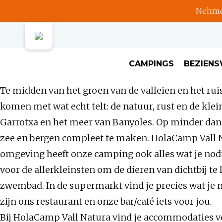
Nehmen
CAMPINGS
BEZIEN
Te midden van het groen van de valleien en het rui
komen met wat echt telt: de natuur, rust en de kl
Garrotxa en het meer van Banyoles. Op minder dan e
zee en bergen compleet te maken. HolaCamp Vall Na
omgeving heeft onze camping ook alles wat je nodi
voor de allerkleinsten om de dieren van dichtbij te 
zwembad. In de supermarkt vind je precies wat je n
zijn ons restaurant en onze bar/café iets voor jou.
Bij HolaCamp Vall Natura vind je accommodaties v