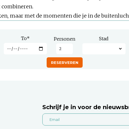
 combineren.
ken, maar met de momenten die je in de buitenlucht
To
*
Stad
Personen
Schrijf je in voor de nieuwsb