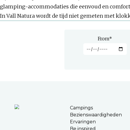
glamping-accommodaties die eenvoud en comfort
In Vall Natura wordt de tijd niet gemeten met klok
From
*
Campings
Bezienswaardigheden
Ervaringen
Be inspired