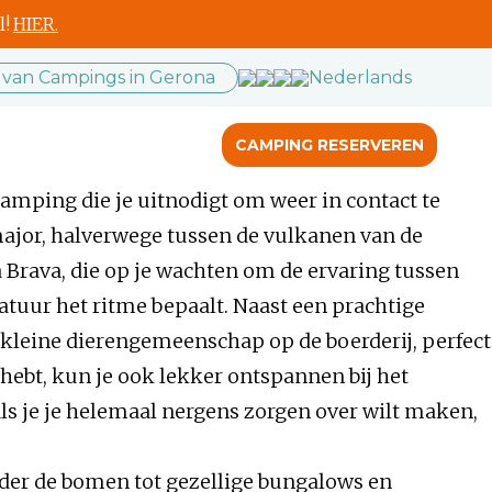
l!
HIER.
 van Campings in Gerona
Nederlands
CAMPING RESERVEREN
camping die je uitnodigt om weer in contact te
major, halverwege tussen de vulkanen van de
 Brava, die op je wachten om de ervaring tussen
tuur het ritme bepaalt. Naast een prachtige
 kleine dierengemeenschap op de boerderij, perfect
er hebt, kun je ook lekker ontspannen bij het
ls je je helemaal nergens zorgen over wilt maken,
nder de bomen tot gezellige bungalows en