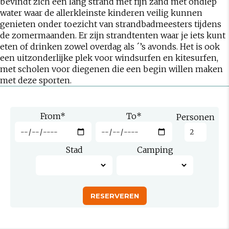
bevindt zich een lang strand met fijn zand met ondiep
water waar de allerkleinste kinderen veilig kunnen
genieten onder toezicht van strandbadmeesters tijdens
de zomermaanden. Er zijn strandtenten waar je iets kunt
eten of drinken zowel overdag als ´’s avonds. Het is ook
een uitzonderlijke plek voor windsurfen en kitesurfen,
met scholen voor diegenen die een begin willen maken
met deze sporten.
From
*
To
*
Personen
Stad
Camping