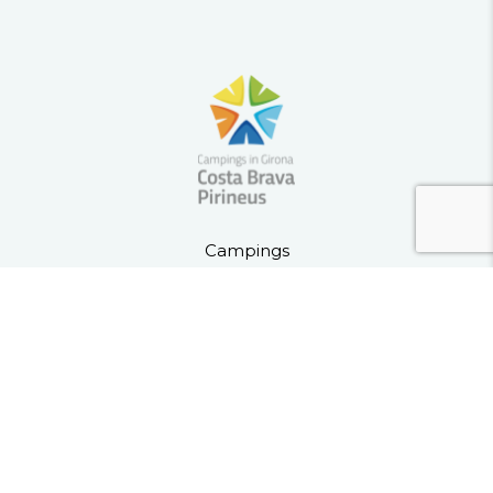
Campings
Bezienswaardigheden
Ervaringen
Be inspired
Contact
Schrijf je in voor de nieuwsbrief