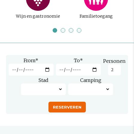
Wijn en gastronomie
Familietoegang
From
*
To
*
Personen
Stad
Camping