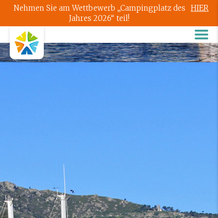
Nehmen Sie am Wettbewerb „Campingplatz des
HIER
Jahres 2026“ teil!