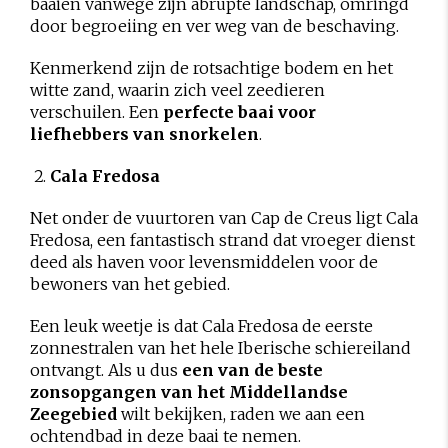
baaien vanwege zijn abrupte landschap, omringd
door begroeiing en ver weg van de beschaving.
Kenmerkend zijn de rotsachtige bodem en het
witte zand, waarin zich veel zeedieren
verschuilen. Een
perfecte baai voor
liefhebbers van snorkelen
.
Cala Fredosa
Net onder de vuurtoren van Cap de Creus ligt Cala
Fredosa, een fantastisch strand dat vroeger dienst
deed als haven voor levensmiddelen voor de
bewoners van het gebied.
Een leuk weetje is dat Cala Fredosa de eerste
zonnestralen van het hele Iberische schiereiland
ontvangt. Als u dus
een van de beste
zonsopgangen van het Middellandse
Zeegebied
wilt bekijken, raden we aan een
ochtendbad in deze baai te nemen.