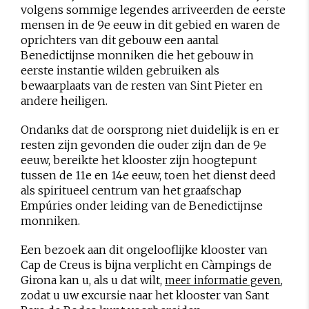
volgens sommige legendes arriveerden de eerste
mensen in de 9e eeuw in dit gebied en waren de
oprichters van dit gebouw een aantal
Benedictijnse monniken die het gebouw in
eerste instantie wilden gebruiken als
bewaarplaats van de resten van Sint Pieter en
andere heiligen.
Ondanks dat de oorsprong niet duidelijk is en er
resten zijn gevonden die ouder zijn dan de 9e
eeuw, bereikte het klooster zijn hoogtepunt
tussen de 11e en 14e eeuw, toen het dienst deed
als spiritueel centrum van het graafschap
Empúries onder leiding van de Benedictijnse
monniken.
Een bezoek aan dit ongelooflijke klooster van
Cap de Creus is bijna verplicht en Càmpings de
Girona kan u, als u dat wilt,
,
meer informatie geven
zodat u uw excursie naar het klooster van Sant