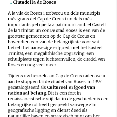
Ciutadella de Roses
A la vila de Roses i trobareu un dels municipis
més grans del Cap de Creus i un dels més
importants pel que fa a patrimoni, amb el Castell
de la Trinitat, un conDe stad Roses is een van de
grootste gemeenten op de Cap de Creus en
bovendien een van de belangrijkste voor wat
betreft het aanwezige erfgoed, met het kasteel
Trinitat, een megalithische opgraving, een
schuilplaats tegen luchtaanvallen, de citadel van
Roses en nog veel meer.
Tijdens uw bezoek aan Cap de Creus raden we u
aan te stoppen bij de citadel van Roses, in 1993
gecatalogiseerd als
Cultureel erfgoed van
nationaal belang
. Dit is een fort in
renaissancistische stijl dat in de geschiedenis een
belangrijke rol heeft gespeeld vanwege zijn
geografische ligging en dienst deed als
natuurlijke haven en strategisch punt om het