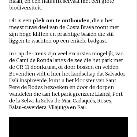
maan, en een natuurreservaat met een grote
biodiversiteit.
Dit is een
plek om te onthouden
, die u het
meest ruwe deel van de Costa Brava toont met
zijn hoge kliffen en prachtige baaien die stil
liggen te wachten op een enkele badgast.
In Cap de Creus zijn veel excursies mogelijk, van
de Camí de Ronda langs de zee die het park met
de GR-11 doorkruist, of door bossen en velden.
Bovendien vidt u hier het landschap dat Salvador
Dalí inspireerde, kunt u het klooster van Sant
Pere de Rodes bezoeken en door de dorpen
wandelen die aan het park grenzen: Llançà, Port
de la Selva, la Selva de Mar, Cadaqués, Roses,
Palau-saverdera, Vilajuïga en Pau.