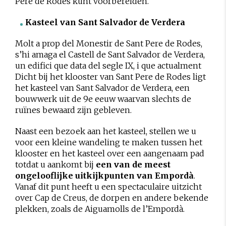
Pere de Rodes kunt voorbereiden.
Kasteel van Sant Salvador de Verdera
Molt a prop del Monestir de Sant Pere de Rodes,
s’hi amaga el Castell de Sant Salvador de Verdera,
un edifici que data del segle IX, i que actualment
Dicht bij het klooster van Sant Pere de Rodes ligt
het kasteel van Sant Salvador de Verdera, een
bouwwerk uit de 9e eeuw waarvan slechts de
ruïnes bewaard zijn gebleven.
Naast een bezoek aan het kasteel, stellen we u
voor een kleine wandeling te maken tussen het
klooster en het kasteel over een aangenaam pad
totdat u aankomt bij
een van de meest
ongelooflijke uitkijkpunten van Empordà
.
Vanaf dit punt heeft u een spectaculaire uitzicht
over Cap de Creus, de dorpen en andere bekende
plekken, zoals de Aiguamolls de l’Empordà.