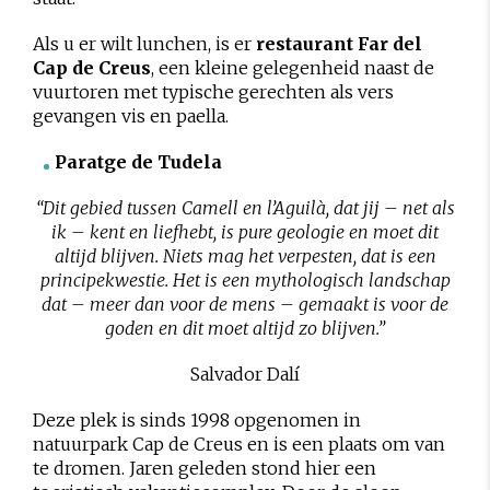
Als u er wilt lunchen, is er
restaurant Far del
Cap de Creus
, een kleine gelegenheid naast de
vuurtoren met typische gerechten als vers
gevangen vis en paella.
Paratge de Tudela
“Dit gebied tussen Camell en l’Aguilà, dat jij – net als
ik – kent en liefhebt, is pure geologie en moet dit
altijd blijven. Niets mag het verpesten, dat is een
principekwestie. Het is een mythologisch landschap
dat – meer dan voor de mens – gemaakt is voor de
goden en dit moet altijd zo blijven.”
Salvador Dalí
Deze plek is sinds 1998 opgenomen in
natuurpark Cap de Creus en is een plaats om van
te dromen. Jaren geleden stond hier een