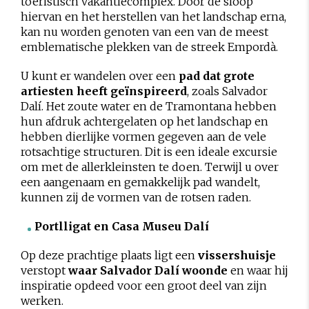
toeristisch vakantiecomplex. Door de sloop
hiervan en het herstellen van het landschap erna,
kan nu worden genoten van een van de meest
emblematische plekken van de streek Empordà.
U kunt er wandelen over een
pad dat grote
artiesten heeft geïnspireerd
, zoals Salvador
Dalí. Het zoute water en de Tramontana hebben
hun afdruk achtergelaten op het landschap en
hebben dierlijke vormen gegeven aan de vele
rotsachtige structuren. Dit is een ideale excursie
om met de allerkleinsten te doen. Terwijl u over
een aangenaam en gemakkelijk pad wandelt,
kunnen zij de vormen van de rotsen raden.
Portlligat en Casa Museu Dalí
Op deze prachtige plaats ligt een
vissershuisje
verstopt
waar Salvador Dalí woonde
en waar hij
inspiratie opdeed voor een groot deel van zijn
werken.