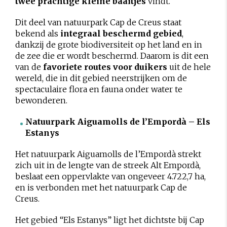
twee prachtige kleine baaitjes
vindt.
Dit deel van natuurpark Cap de Creus staat
bekend als
integraal beschermd gebied
,
dankzij de grote biodiversiteit op het land en in
de zee die er wordt beschermd. Daarom is dit een
van de
favoriete routes voor duikers
uit de hele
wereld, die in dit gebied neerstrijken om de
spectaculaire flora en fauna onder water te
bewonderen.
Natuurpark Aiguamolls de l’Empordà – Els
Estanys
Het natuurpark Aiguamolls de l’Empordà strekt
zich uit in de lengte van de streek Alt Empordà,
beslaat een oppervlakte van ongeveer 4.722,7 ha,
en is verbonden met het natuurpark Cap de
Creus.
Het gebied “Els Estanys” ligt het dichtste bij Cap