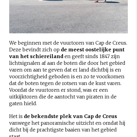
We beginnen met de vuurtoren van Cap de Creus.
Deze bevindt zich op
de meest oostelijke punt
van het schiereiland
en geeft sinds 1847 zijn
lichtsignalen af aan de boten die door het gebied
varen om aan te geven dat er land dichtbij is en
voorzichtigheid geboden is en zo te voorkomen
dat de boten tegen de rotsen van de kust varen.
Voordat de vuurtoren er stond, was er een
uitkijktoren die de aantocht van piraten in de
gaten hield.
Het is
de bekendste plek van Cap de Creus
vanwege het panoramische uitzicht en omdat hij
dicht bij de prachtigste baaien van het gebied
staat.