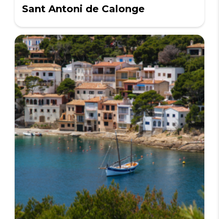
Sant Antoni de Calonge