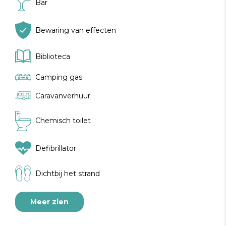
Bar
Bewaring van effecten
Biblioteca
Camping gas
Caravanverhuur
Chemisch toilet
Defibrillator
Dichtbij het strand
Meer zien