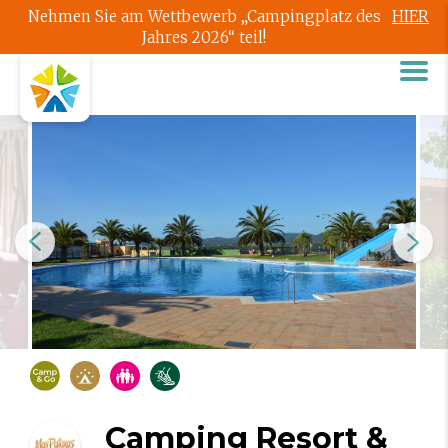
Nehmen Sie am Wettbewerb „Campingplatz des
HIER
Jahres 2026“ teil!
Camping Resort &