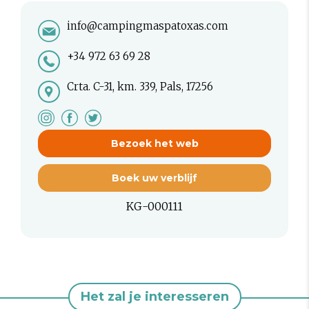
info@campingmaspatoxas.com
+34 972 63 69 28
Crta. C-31, km. 339, Pals, 17256
Bezoek het web
Boek uw verblijf
KG-000111
Het zal je interesseren