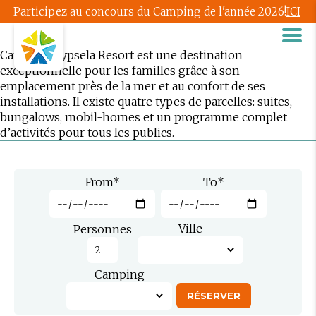
Participez au concours du Camping de l'année 2026!
ICI
Camping Cypsela Resort est une destination
exceptionnelle pour les familles grâce à son
emplacement près de la mer et au confort de ses
installations. Il existe quatre types de parcelles: suites,
bungalows, mobil-homes et un programme complet
d’activités pour tous les publics.
From
*
To
*
Ville
Personnes
Camping