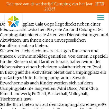
Doe mee aan de wedstrijd 'Camping van het Jaar
HIER
2026'!
Der Campingplatz Cala Gogo liegt direkt neben einer
kleinen Bucht zwischen Playa de Aro und Calonge. Der
Campingplatz bietet alle Arten von Dienstleistungen und
Aktivitäten, um Ihnen einen unvergesslichen
Familienurlaub zu bieten.
Sie werden sicherlich unsere riesigen Rutschen und
unsere 6 Schwimmbäder genießen, von denen 2 speziell
für die Kleinen sind. Darüber hinaus haben wir in der
Nebensaison einen beheizten solarbetriebenen Pool.
In Bezug auf die Aktivitäten bietet der Campingplatz ein
großartiges Unterhaltungsprogramm. Sowohl
Erwachsene als auch Kinder werden sich auf dem
Campingplatz nie langweilen: Mini Disco, Mini Club,
Kunsthandwerk, Fußball, Basketball, Volleyball,
Tischtennis usw.
Schließlich bieten wir auf dem Campingplatz eine große