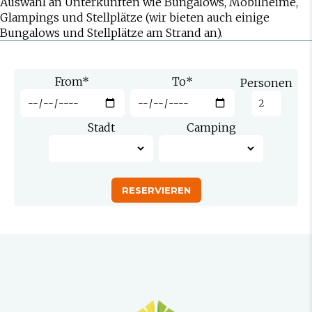
Auswahl an Unterkünften wie Bungalows, Mobilheime,
Glampings und Stellplätze (wir bieten auch einige
Bungalows und Stellplätze am Strand an).
From
*
To
*
Personen
Stadt
Camping